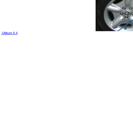
JAlbum 6.4