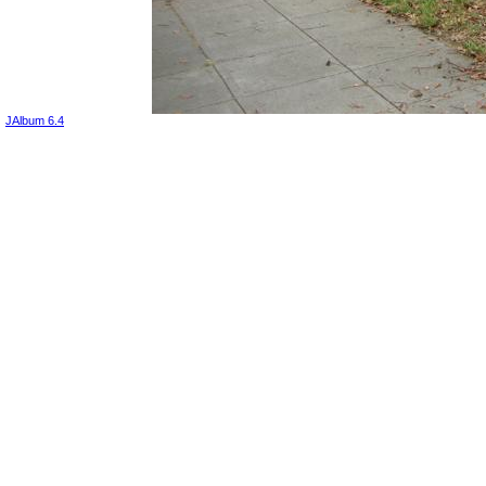
JAlbum 6.4