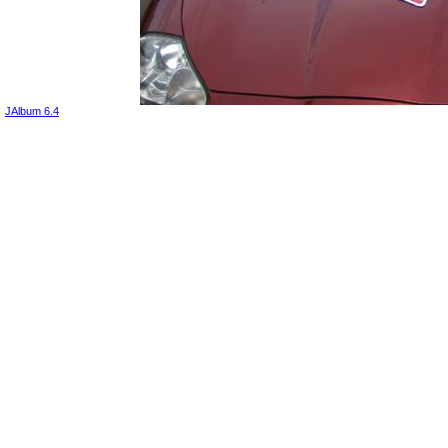
JAlbum 6.4