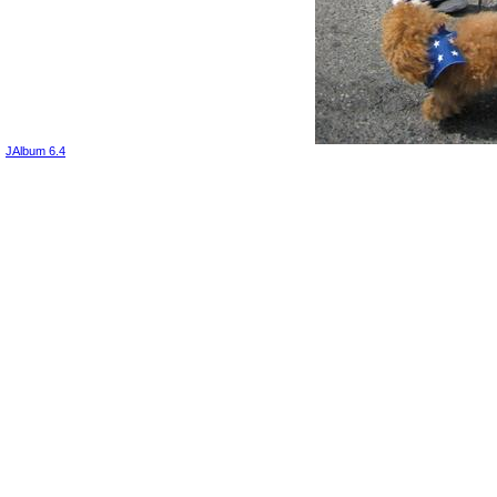
JAlbum 6.4