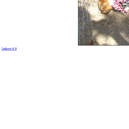
Jalbum 8.9