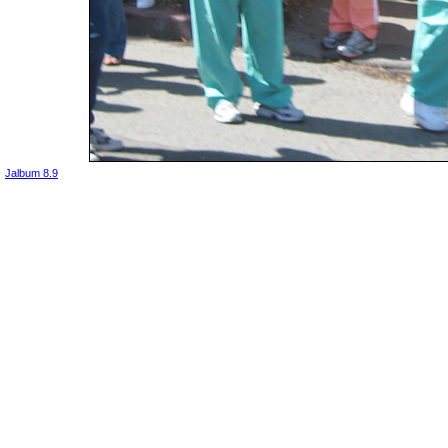
Jalbum 8.9