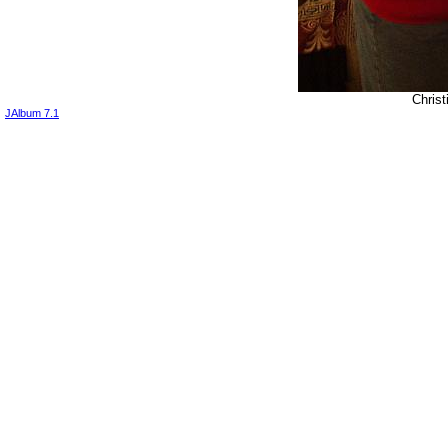
Christ
JAlbum 7.1